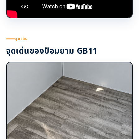
จุดเด่น
จุดเด่นของป้อมยาม GB11