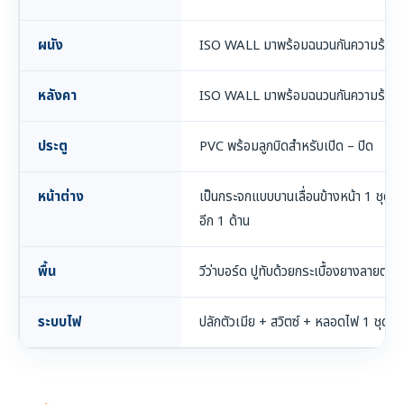
ผนัง
ISO WALL มาพร้อมฉนวนกันความร้อน
หลังคา
ISO WALL มาพร้อมฉนวนกันความร้อน
ประตู
PVC พร้อมลูกบิดสำหรับเปิด – ปิด
หน้าต่าง
เป็นกระจกแบบบานเลื่อนข้างหน้า 1 ชุด แล
อีก 1 ด้าน
พื้น
วีว่าบอร์ด ปูทับด้วยกระเบื้องยางลายต่
ระบบไฟ
ปลักตัวเมีย + สวิตซ์ + หลอดไฟ 1 ชุด