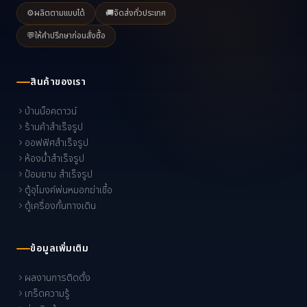
⚙️
ผลิตตามแบบได้
🚚
จัดส่งทั่วประเทศ
💬
ให้คำปรึกษาก่อนสั่งซื้อ
สินค้าของเรา
บ้านน็อคดาวน์
ร้านค้าสำเร็จรูป
ออฟฟิศสำเร็จรูป
ห้องน้ำสำเร็จรูป
ป้อมยาม สำเร็จรูป
ตู้อุโมงค์พ่นหมอกฆ่าเชื้อ
ตู้เครื่องกั้นทางเดิน
ข้อมูลเพิ่มเติม
ผลงานการติดตั้ง
เกร็ดความรู้