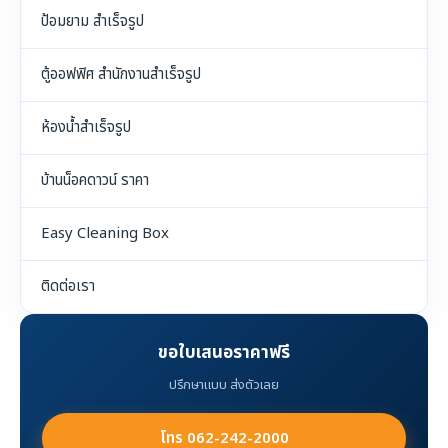
ป้อมยาม สำเร็จรูป
ตู้ออฟฟิศ สำนักงานสำเร็จรูป
ห้องน้ำสำเร็จรูป
บ้านน็อคดาวน์ ราคา
Easy Cleaning Box
ติดต่อเรา
ขอใบเสนอราคาฟรี
ปรึกษาแบบ ส่งตัวเลย
โทร 062-242-2000