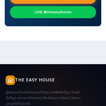
LINE @theeasyhouse
THE EASY HOUSE
ผู้ผลิตและจำหน่ายป้อมยามสำเร็จรูป ออฟฟิศสำเร็จรูป ห้องน้ำ
สำเร็จรูป และอาคารน็อคดาวน์ สำหรับโครงการ โรงงาน ไซต์งาน
และธุรกิจทั่วประเทศ