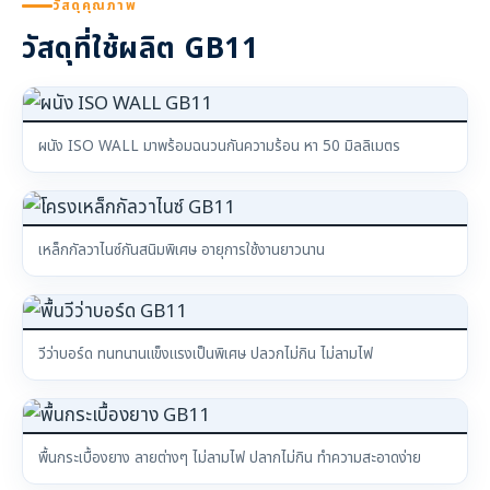
วัสดุคุณภาพ
วัสดุที่ใช้ผลิต GB11
ผนัง ISO WALL มาพร้อมฉนวนกันความร้อน หา 50 มิลลิเมตร
เหล็กกัลวาไนซ์กันสนิมพิเศษ อายุการใช้งานยาวนาน
วีว่าบอร์ด ทนทนานแข็งแรงเป็นพิเศษ ปลวกไม่กิน ไม่ลามไฟ
พื้นกระเบื้องยาง ลายต่างๆ ไม่ลามไฟ ปลากไม่กิน ทำความสะอาดง่าย