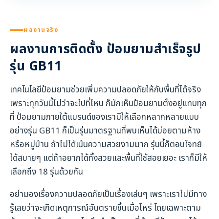
ผลงานจริง
ผลงานการติดตั้ง ป้อมยามสำเร็จรูป
รุ่น GB11
เทคโนโลยีป้อมยามช่วยเพิ่มความปลอดภัยให้กับพื้นที่ได้จริง
เพราะทุกวันนี้ไม่ว่าจะไปที่ไหน ก็มักเห็นป้อมยามตั้งอยู่แทบทุก
ที่ ป้อมยามภายใต้แบรนด์ของเรามีให้เลือกหลากหลายแบบ
อย่างรุ่น GB11 ก็เป็นรุ่นมาตรฐานที่พบเห็นได้บ่อยตามห้าง
หรือหมู่บ้าน ถ้าไม่ได้เน้นความสวยงามมาก รุ่นนี้ก็ตอบโจทย์
ได้สบายๆ แต่ถ้าอยากได้ทั้งสวยและพื้นที่ใช้สอยเยอะ เราก็มีให้
เลือกถึง 18 รุ่นด้วยกัน
อย่ามองเรื่องความปลอดภัยเป็นเรื่องเล่นๆ เพราะเราไม่มีทาง
รู้เลยว่าจะเกิดเหตุการณ์อันตรายขึ้นเมื่อไหร่ โดยเฉพาะตาม