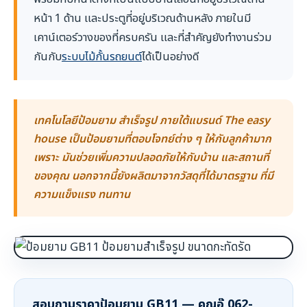
หน้า 1 ด้าน และประตูที่อยู่บริเวณด้านหลัง ภายในมี
เคาน์เตอร์วางของที่ครบครัน และที่สำคัญยังทำงานร่วม
กันกับ
ระบบไม้กั้นรถยนต์
ได้เป็นอย่างดี
เทคโนโลยีป้อมยาม สำเร็จรูป ภายใต้แบรนด์ The easy
house เป็นป้อมยามที่ตอบโจทย์ต่าง ๆ ให้กับลูกค้ามาก
เพราะ มันช่วยเพิ่มความปลอดภัยให้กับบ้าน และสถานที่
ของคุณ นอกจากนี้ยังผลิตมาจากวัสดุที่ได้มาตรฐาน ที่มี
ความแข็งแรง ทนทาน
สอบถามราคาป้อมยาม GB11 — คุณอุ๊ 062-