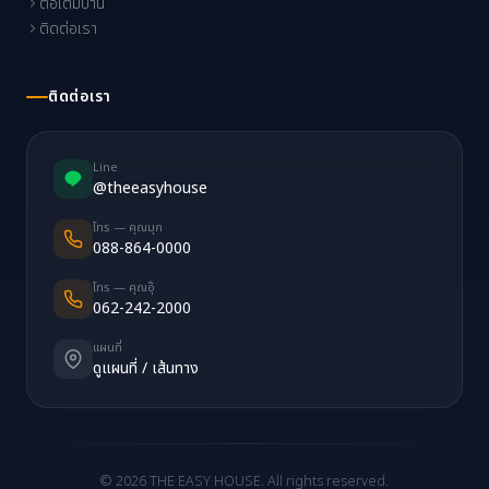
ต่อเติมบ้าน
ติดต่อเรา
ติดต่อเรา
Line
@theeasyhouse
โทร — คุณมุก
088-864-0000
โทร — คุณอุ๊
062-242-2000
แผนที่
ดูแผนที่ / เส้นทาง
© 2026 THE EASY HOUSE. All rights reserved.