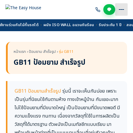
่วมกับไม้กั้นรถได้
·
ผนัง ISO WALL ฉนวนกันร้อน
·
รับประกัน 1 ปี
·
สอบถาม 0
หน้าแรก › ป้อมยาม สำเร็จรูป ›
รุ่น GB11
GB11 ป้อมยาม สำเร็จรูป
GB11 ป้อมยามสำเร็จรูป
รุ่นนี้ เราจะเห็นกันบ่อย เพราะ
เป็นรุ่นที่นิยมใช้กันตามห้าง ทางเข้าหมู้บ้าน กันเยอะมาก
ไม่ใช้ป้อมยามที่มีขนาดใหญ่ เป็นป้อมยามที่มีขนาดพอดี มี
ความแข็งแรง ทนทาน เนื่องจากวัสดุที่ใช้ในการผลิตเป็น
วัสดุที่ได้มาตรฐาน ตัวผนังเป็นเมทัลชีทแบบเรียบ มา
พร้อมกับหน้าต่างที่เป็นแบบบานเลื่อนที่อยู่บริเวณด้าน