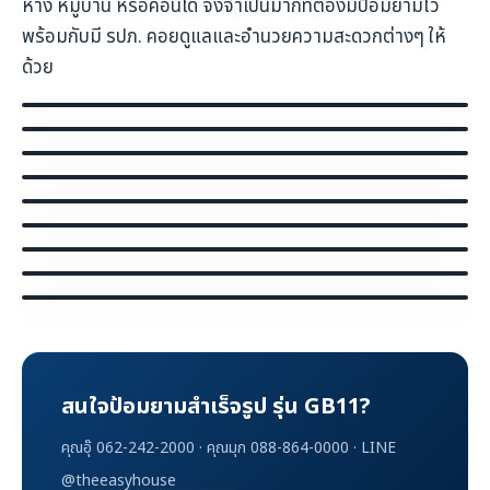
ห้าง หมู่บ้าน หรือคอนโด จึงจำเป็นมากที่ต้องมีป้อมยามไว้
พร้อมกับมี รปภ. คอยดูแลและอำนวยความสะดวกต่างๆ ให้
ด้วย
ผลงานติดตั้งป้อมยาม GB11
ป้อมยาม GB11 พร้อมระบบไม้กั้นรถ
ป้อมยาม GB11 ติดตั้งหน้าโครงการ
ป้อมยาม GB11 หน้างานจริง
ป้อมยาม GB11 ทางเข้าหมู่บ้าน
ป้อมยาม GB11 พร้อมเจ้าหน้าที่ รปภ.
ป้อมยาม GB11 ติดตั้งพร้อมใช้งาน
ป้อมยาม GB11 มุมมองภายนอก
ป้อมยาม GB11 พร้อมไม้กั้นรถยนต์
สนใจป้อมยามสำเร็จรูป รุ่น GB11?
คุณอุ๊ 062-242-2000 · คุณมุก 088-864-0000 · LINE
@theeasyhouse