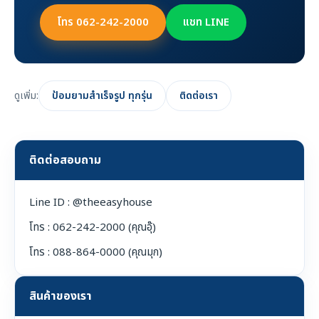
โทร 062-242-2000
แชท LINE
ดูเพิ่ม:
ป้อมยามสำเร็จรูป ทุกรุ่น
ติดต่อเรา
ติดต่อสอบถาม
Line ID : @theeasyhouse
โทร : 062-242-2000 (คุณอุ๊)
โทร : 088-864-0000 (คุณมุก)
สินค้าของเรา