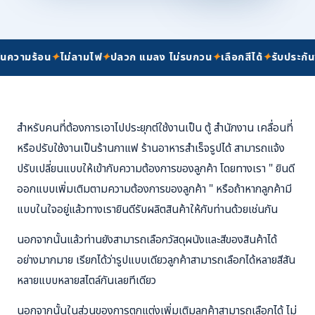
ความร้อน
✦
ไม่ลามไฟ
✦
ปลวก แมลง ไม่รบกวน
✦
เลือกสีได้
✦
รับประกันซ
สำหรับคนที่ต้องการเอาไปประยุกต์ใช้งานเป็น ตู้ สำนักงาน เคลื่อนที่
หรือปรับใช้งานเป็นร้านกาแฟ ร้านอาหารสำเร็จรูปได้ สามารถแจ้ง
ปรับเปลี่ยนแบบให้เข้ากับความต้องการของลูกค้า โดยทางเรา " ยินดี
ออกแบบเพิ่มเติมตามความต้องการของลูกค้า " หรือถ้าหากลูกค้ามี
แบบในใจอยู่แล้วทางเรายินดีรับผลิตสินค้าให้กับท่านด้วยเช่นกัน
นอกจากนั้นแล้วท่านยังสามารถเลือกวัสดุผนังและสีของสินค้าได้
อย่างมากมาย เรียกได้ว่ารูปแบบเดียวลูกค้าสามารถเลือกได้หลายสีสัน
หลายแบบหลายสไตล์กันเลยทีเดียว
นอกจากนั้นในส่วนของการตกแต่งเพิ่มเติมลูกค้าสามารถเลือกได้ ไม่