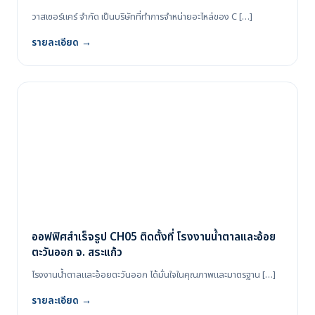
วาสเซอร์แคร์ จำกัด เป็นบริษัทที่ทำการจำหน่ายอะไหล่ของ C […]
รายละเอียด →
ออฟฟิศสำเร็จรูป CH05 ติดตั้งที่ โรงงานน้ำตาลและอ้อย
ตะวันออก จ. สระแก้ว
โรงงานน้ำตาลและอ้อยตะวันออก ได้มั่นใจในคุณภาพและมาตรฐาน […]
รายละเอียด →