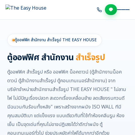
ตู้ออฟฟิศ สำนักงาน สำเร็จรูป THE EASY HOUSE
ตู้ออฟฟิศ สำนักงาน
สำเร็จรูป
ตู้ออฟฟิศ สำเร็จรูป หรือ ออฟฟิศ น็อคดาวน์ (ตู้สำนักงานน็อค
ดาวน์ ตู้สำนักงานสำเร็จรูป ตู้คอนเทนเนอร์สำนักงาน) จาก
บริษัทจำหน่ายสำนักงานสำเร็จรูป THE EASY HOUSE " ไม่ลาม
ไฟ ไม่มีปัญเรื่องปลวก สะดวกเรื่องเคลื่อนย้าย ลดเสียงรบกวนดี
มีฉนวนกันร้อนทั้งหลัง" เพราะสร้างจากผนัง ISO WALL ทีมี
คุณสมบัติเบา แต่แข็งแรง แบบเดียวกับที่ใช้ทำห้องคลีนรูม ห้อง
เย็น เป็นจุดเด่นที่คุณไม่อาจปฏิเสธได้ว่าดีกว่าผนัง ตู้
คอนเทนเนอร์ทั่วไป ช่วยประหยัดค่าไฟได้มากกว่าอีกด้วย