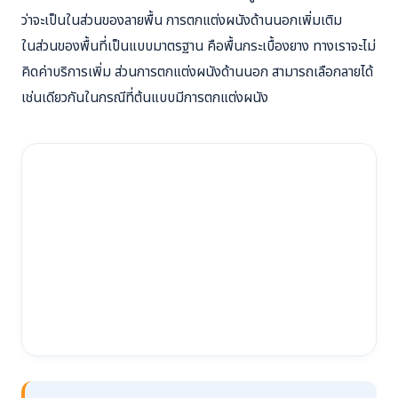
ว่าจะเป็นในส่วนของลายพื้น การตกแต่งผนังด้านนอกเพิ่มเติม
ในส่วนของพื้นที่เป็นแบบมาตรฐาน คือพื้นกระเบื้องยาง ทางเราจะไม่
คิดค่าบริการเพิ่ม ส่วนการตกแต่งผนังด้านนอก สามารถเลือกลายได้
เช่นเดียวกันในกรณีที่ต้นแบบมีการตกแต่งผนัง
ออฟฟิศ ต่อเติม 2 ชั้น →