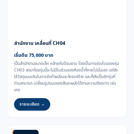
สำนักงาน เคลื่อนที่ CH04
เริ่มต้น 75,000 บาท
เป็นสำนักงานขนาดเล็ก คล้ายกับป้อมยาม โดยเป็นการย่อส่วนของรุ่น
CH03 ลงมาโดยรุ่นนี้จะไม่มีในส่วนของห้องน้ำที่หายไปนั่นเอง แต่ยัง
ใช้วัสดุแบบเดิมในการจัดทำผนังและโครงสร้าง และก็ยังเป็นอีกรุ่นที่
ท่านสามารถ เปลี่ยนรูปแบบของสีและผนังได้ตามความต้องการ เช่น
เคย
รายละเอียด →