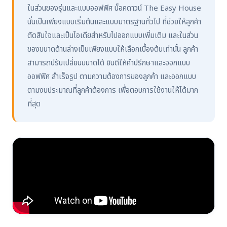
ในส่วนของรุ่นและแบบออฟฟิศ น็อคดาวน์ The Easy House
นั่นเป็นเพียงแบบเริ่มต้นและแบบมาตรฐานทั่วไป ที่ช่วยให้ลูกค้า
ตัดสินใจและเป็นไอเดียสำหรับไปออกแบบเพิ่มเติม และในส่วน
ของขนาดด้านล่างเป็นเพียงแบบให้เลือกเบื้องต้นเท่านั้น ลูกค้า
สามารถปรับเปลี่ยนขนาดได้ ยินดีให้คำปรึกษาและออกแบบ
ออฟฟิศ สําเร็จรูป ตามความต้องการของลูกค้า และออกแบบ
ตามงบประมาณที่ลูกค้าต้องการ เพื่อตอบการใช้งานให้ได้มาก
ที่สุด