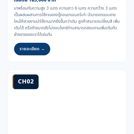
เริ่มต้น 185,000 บาท
มาพร้อมกับความสูง 3 เมตร ความยาว 6 เมตร ความกว้าง 3 เมตร
เป็นผสมผสานการใช้งานของตู้คอนเทนเนอร์เก่า นำมาออกแบบลาย
ใหม่ให้สวยงามน่าใช้งานมากยิ่งขึ้นกว่าเดิม ลูกค้าสามารถเปลี่ยนสี เพิ่ม
เติมได้ หรือถ้าขนาดยังไม่ตอบโจทย์ท่านสามารถสอบถามเพิ่มเติมกับ
ฝ่ายขายของเราได้เช่นกัน
รายละเอียด →
CH02