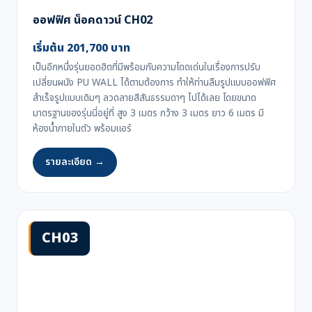
ออฟฟิศ น็อคดาวน์ CH02
เริ่มต้น 201,700 บาท
เป็นอีกหนึ่งรุ่นยอดฮิตที่มีพร้อมกับความโดดเด่นในเรื่องการปรับ
เปลี่ยนผนัง PU WALL ได้ตามต้องการ ทำให้ท่านลืมรูปแบบออฟฟิศ
สำเร็จรูปแบบเดิมๆ ลวดลายสีสันธรรมดาๆ ไปได้เลย โดยขนาด
มาตรฐานของรุ่นนี่อยู่ที่ สูง 3 เมตร กว้าง 3 เมตร ยาว 6 เมตร มี
ห้องน้ำภายในตัว พร้อมแอร์
รายละเอียด →
CH03