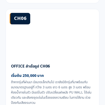
CH06
OFFICE สําเร็จรูป CH06
เริ่มต้น 250,000 บาท
ถ้าหากรุ่นที่ผ่านมา มีขนาดเล็กเกินไป เรายังมีอีกรุ่นที่มาพร้อมกับ
ขนาดมาตรฐานอยู่ที่ กว้าง 3 เมตร ยาว 6 เมตร สูง 3 เมตร พร้อม
ห้องน้ำภายในตัว มีแอร์ในตัว ปรับเปลี่ยนฝาผนัง PU WALL ได้เช่น
เดียวกัน และยังคงจุดเด่นในเรื่องของความเงียบ ในการใช้งาน ช่วย
ป้องกันเสียงรบกวน