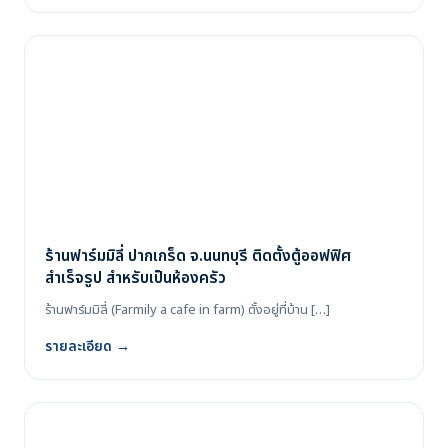
ร้านฟาร์มมิลี่ ปากเกร็ด จ.นนทบุรี ติดตั้งตู้ออฟฟิศ
สำเร็จรูป สำหรับเป็นห้องครัว
ร้านฟาร์มมิลี่ (Farmily a cafe in farm) ตั้งอยู่ที่บ้าน […]
รายละเอียด →