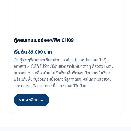
ตู้คอนเทนเนอร์ ออฟฟิศ CH09
เริ่มต้น 89,000 บาท
เป็นตู้โล่งๆที่สามารถเพิ่มในส่วนของห้องน้ำ และประกอบเป็นตู้
ออฟฟิศ 2 ชั้นได้ ไม่ว่าจะใช้งานชั่วคราวในพื้นที่ต่างๆ ก็ลงตัว เพราะ
สะดวกในการเคลื่อนย้าย ไปติดตั้งในพื้นที่ต่างๆ น้อกจากนั้นยังมา
พร้อมกับพื้นที่ปูด้วยกระเบื้องยางที่ลูกค้าต้องไหลในความสวยงาม
และสามารถเลือกลายกระเบื้องยางเองได้อีกด้วย
รายละเอียด →