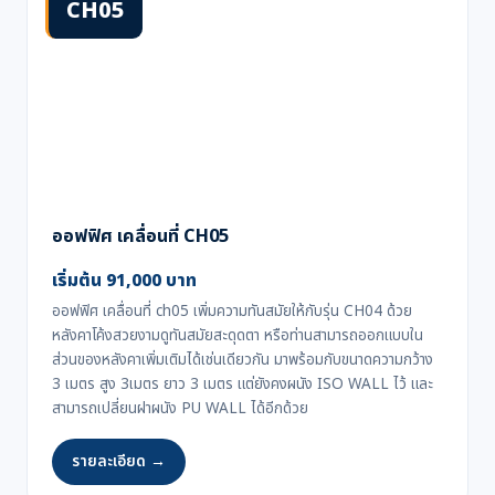
CH05
ออฟฟิศ เคลื่อนที่ CH05
เริ่มต้น 91,000 บาท
ออฟฟิศ เคลื่อนที่ ch05 เพิ่มความทันสมัยให้กับรุ่น CH04 ด้วย
หลังคาโค้งสวยงามดูทันสมัยสะดุดตา หรือท่านสามารถออกแบบใน
ส่วนของหลังคาเพิ่มเติมได้เช่นเดียวกัน มาพร้อมกับขนาดความกว้าง
3 เมตร สูง 3เมตร ยาว 3 เมตร แต่ยังคงผนัง ISO WALL ไว้ และ
สามารถเปลี่ยนฝาผนัง PU WALL ได้อีกด้วย
รายละเอียด →