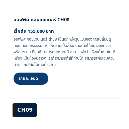
ออฟฟิศ คอนเทนเนอร์ CH08
เริ่มต้น 155,000 บาท
ออฟฟิศ คอนเทนเนอร์ ch08 เป็นอีกหนึ่งรูปแบบของการเปลี่ยนตู้
คอนเทนเนอร์ธรรมดาๆ ให้กลายเป็นสำนักงานต่างได้อย่างลงตัวมา
พร้อมขนาด ที่ลูกค้าสามารถกำหนดได้ สามารถจัดว่างห้องน้ำภายในได้
หรือจะเป็นห้องปล่าวๆ เราก็สามารถทำให้ท่านได้ สามารถเพิ่มเติมส่วน
ต่างๆและสีสันได้ตามต้องการ
รายละเอียด →
CH09