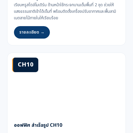
เรียบหรูสไตล์โมเดิร์น ด้านหน้าใช้กระจกบานเต็มพื้นที่ 2 ชุด ช่วยให้
แสงธรรมชาติเข้าได้เต็มที่ พร้อมติดตั้งเครื่องปรับอากาศและพื้นลามิ
เนตลายไม้ภายในให้เรียบร้อย
รายละเอียด →
CH10
ออฟฟิศ สำเร็จรูป CH10