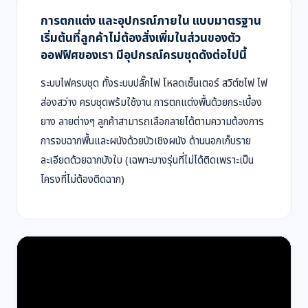
การตกแต่ง และอุปกรณ์ภายใน แบบมาตรฐาน
เริ่มต้นที่ลูกค้าไม่ต้องสั่งเพิ่มในส่วนของตัว
ออฟฟิศของเรา มีอุปกรณ์ครบชุดดังต่อไปนี้
ระบบไฟครบชุด ทั้งระบบปลั๊กไฟ โหลดเซ็นเตอร์ สวิต์ซไฟ ไฟ
ส่องสว่าง ครบชุดพร้มใช้งาน การตกแต่งพื้นด้วยกระเบื้อง
ยาง ลายต่างๆ ลูกค้าสามารถเลือกลายได้ตามความต้องการ
การจบฉากพื้นและผนังด้วยบัวเชิงผนัง ด้านนอกเก็บราย
ละเอียดด้วยฉากบังใบ (เฉพาะบางรุ่นที่ไม่ได้ติดเพราะเป็น
โครงที่ไม่ต้องติดฉาก)