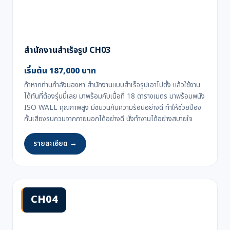
สำนักงานสำเร็จรูป CH03
เริ่มต้น 187,000 บาท
ถ้าหากท่านกำลังมองหา สำนักงานแบบสำเร็จรูปเอาไปตั้ง แล้วใช้งาน
ได้ทันที่ต้องรุ่นนี้เลย มาพร้อมกับเนื้อที่ 18 ตารางเมตร มาพร้อมพนัง
ISO WALL คุณภาพสูง มีชนวนกันความร้อนอย่างดี ทำให้ช่วยป้อง
กั้นเสียงรบกวนจากภายนอกได้อย่างดี นั่งทำงานได้อย่างสบายใจ
รายละเอียด →
CH04