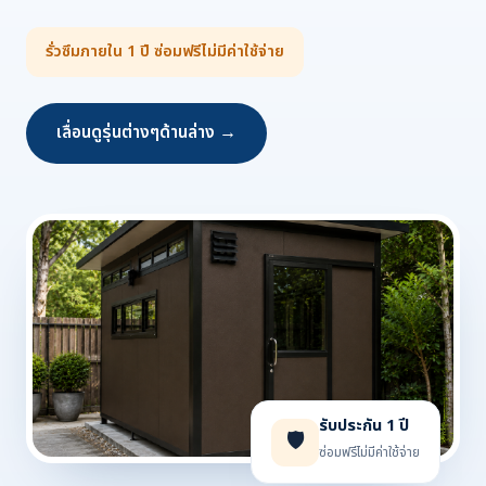
รั่วซึมภายใน 1 ปี ซ่อมฟรีไม่มีค่าใช้จ่าย
เลื่อนดูรุ่นต่างๆด้านล่าง →
รับประกัน 1 ปี
🛡️
ซ่อมฟรีไม่มีค่าใช้จ่าย