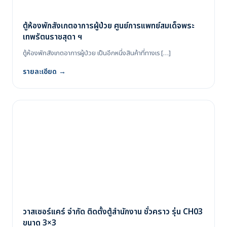
ตู้ห้องพักสังเกตอาการผู้ป่วย ศูนย์การแพทย์สมเด็จพระ
เทพรัตนราชสุดา ฯ
ตู้ห้องพักสังเกตอาการผู้ป่วย เป็นอีกหนึ่งสินค้าที่ทางเร […]
รายละเอียด →
วาสเซอร์แคร์ จำกัด ติดตั้งตู้สำนักงาน ชั่วคราว รุ่น CH03
ขนาด 3×3