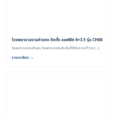
โรงพยาบาลรามคำแหง ติดตั้ง ออฟฟิศ 6×3.5 รุ่น CH06
โรงพยาบาลรามคำแหง โรงพยาบาลอันดับต้นที่ได้รับความไว้วาง […]
รายละเอียด →