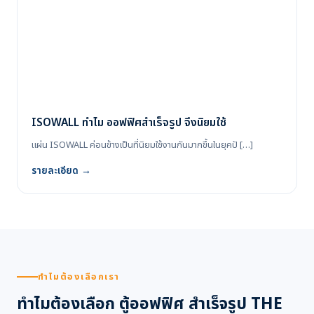
ISOWALL ทำไม ออฟฟิศสำเร็จรูป จึงนิยมใช้
แผ่น ISOWALL ค่อนข้างเป็นที่นิยมใช้งานกันมากขึ้นในยุคปั […]
รายละเอียด →
ทำไมต้องเลือกเรา
ทำไมต้องเลือก ตู้ออฟฟิศ สำเร็จรูป THE