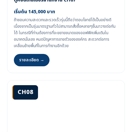
เริ่มต้น 145,000 บาท
ถ้าชอบความสะดวกและรวดเร็วรุ่นนี้ถือว่าตอบโจทย์ได้เป็นอย่างดี
เนื่องจากเป็นรุ่นมาตรฐานทั่วไปสามารถสั่งซื้อหลายๆชิ้นมาวางต่อกัน
ได้ ในกรณีที่ท่านต้องการที่จะขยายขนาดของออฟฟิศเพิ่มเติมใน
อนาคตนั่นเอง หมดปัญหาการขายตัวขององค์กร สะดวกต่อการ
เคลื่อนย้ายพื้นที่ในการทำงานอีกด้วย
รายละเอียด →
CH08