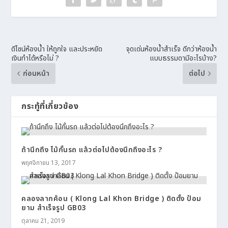
ดีไซน์ห้องน้ำ ให้ถูกใจ และประหยัด
จุดเด่นห้องน้ำสำเร็จ ดีกว่าห้องน้ำ
เงินทำได้หรือไม่ ?
แบบธรรมดามีอะไรบ้าง?
ก่อนหน้า
ต่อไป
กระทู้ที่เกี่ยวข้อง
ถ้านึกถึง ไม้กั้นรถ แล้วต่อไปต้องนึกถึงอะไร ?
พฤศจิกายน 13, 2017
คลองลากค้อน ( Klong Lal Khon Bridge ) ติดตั้ง ป้อม
ยาม สำเร็จรูป GB03
ตุลาคม 21, 2019