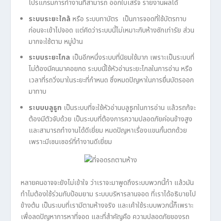
โปรแกรมการทำงานที่สามารถ ออกใบเสร็จ รายงานผลได้
ระบบระยะใกล้
หรือ ระบบทาบัตร เป็นการจอดที่ใช้บัตรทาบ
ก่อนจะเข้าไปจอด แต่คิดว่าระบบนี้ไม่เหมาะกับห้างซักเท่ารัย ส่วน
มากจะใช้ตาม หมู่บ้าน
ระบบระยะไกล
เป็นอีกหนึ่งระบบที่นิยมใช้มาก เพราะเป็นระบบที่
ไม่ต้องมีคนมาคอยกด ระบบนี้ใช้หัวอ่านระยะไกลในการอ่าน หรือ
เวลาที่รถวิ่งมาในระยะที่กำหนด ซึ่งหมดปัญหาในการยื่นบัตรออก
มาทาบ
ระบบบลูธูท
เป็นระบบที่จะใช้หัวอ่านบลูธูทในการอ่าน แล้วรถก้จะ
ต้องมีตัวจับด้วย เป็นระบบที่ต้องการความปลอดภัยค่อนข้างสูง
และสามารถทำงานได้ดีเยี่ยม หมดปัญหาเรื่องแขนกั้นตกด้วย
เพราะมีเซนเซอร์ที่ทำงานดีเยี่ยม
หลายคนอาจจะยังไม่เข้าใจ ว่าเราจะมาพูดถึงระบบพวกนี้ทำ แล้วมัน
ทำไมต้องใช้ร่วมกับป้อมยาม ระบบบริหารลานจอด ที่เราได้อธิบายไป
ข้างต้น เป็นระบบที่เรามีตามห้างจริง และเค้าใช้ระบบพวกนี้ก็เพราะ
เพื่อลดปัญหาการหาที่จอด และที่สำคัญคือ ความปลอดภัยของรถ