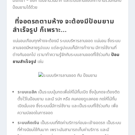
มีรถเข้า – ออก เป็นจำนวนมาก และระบบลานจอดก็ทำงานร่วมกันกับ
ป้อมยามได้ด้วย
ที่จอดรถตามห้าง จะต้องมีป้อมยาม
สำเร็จรูป ก็เพราะ…
แน่นอนเกือบทุกห้างจะต้องมี ระบบบริหารลานจอด แน่นอน ซึ่งระบบ
ลานจอดมีหลายรูปแบบ แต่ละรูปแบบก็มีการทำงาน มีการใช้งานที่
ต่างกันออกไป เรามาทำความรู้จักกับระบบลานจอดที่ใช้ร่วมกับ
ป้อม
ยามสำเร็จรูป
เช่น
ระบบเบสิค
เป็นระบบปุ่มกดเพื่อให้ไม้กั้นเปิด ซึ่งปุ่มกดจะต้องติด
ตั้งไว้ในป้อมยาม และมี รปภ หรือ คนคอยดูแลคอย กดให้ไม้กั้น
เปิดนั่นเอง ซึ่งระบบนี้มีการใช้งาน และเป็นระบบที่ใช้ร่วมกับ เพื่อ
ความปลอดในการจอด
ระบบคิดเงิน
เป็นระบบที่คิดค่าบริการก่อนจะเข้าจอดรถ เป็นระบบ
ที่ห้างนิยมใช้กันมาก เพราะมันสามารถเก็บค่าบริการ และมี