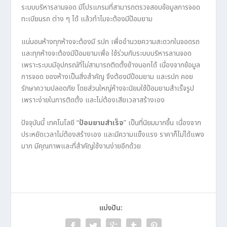
ระบบบริหารลานจอด มีโปรแกรมที่สามารถตรวจสอบข้อมูลการจอด
ทะเบียนรถ ต่าง ๆ ได้ แล้วทำไมจะต้องมีป้อมยาม
แน่นอนห้างทุกห้างจะต้องมี รปภ เพื่ออำนวยความสะดวกในจอดรถ
และทุกห้างจะต้องมีป้อมยามเพื่อ ใช้ร่วมกับระบบบริหารลานจอด
เพราะระบบมีอุปกรณ์ที่ไม่สามารถติดตั้งข้างนอกได้ เนื่องจากข้อมูล
การจอด ของห้างเป็นสิ่งสำคัญ จึงต้องมีป้อมยาม และรปภ คอย
รักษาความปลอดภัย โดยส่วนใหญ่ห้างจะนิยมใช้ป้อมยามสำเร็จรูป
เพราะง่ายในการติดตั้ง และไม่ต้องเสียเวลาสร้างเอง
ปัจจุบันนี้ เทคโนโลยี “
ป้อมยามสำเร็จ
” เป็นที่นิยมมากขึ้น เนื่องจาก
ประหยัดเวลาไม่ต้องสร้างเอง และมีความแข็งแรง ราคาก็ไม่ได้แพง
มาก มีคุณภาพและที่สำคัญใช้งานง่ายอีกด้วย
แบ่งปัน: