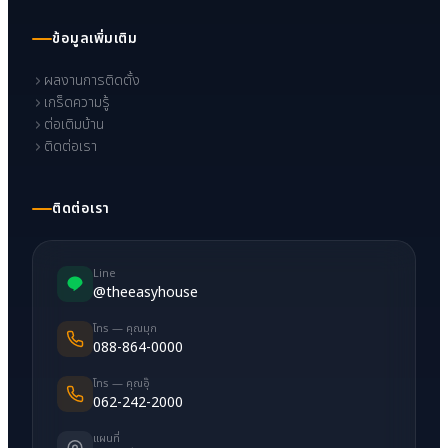
ข้อมูลเพิ่มเติม
ผลงานการติดตั้ง
เกร็ดความรู้
ต่อเติมบ้าน
ติดต่อเรา
ติดต่อเรา
Line
@theeasyhouse
โทร — คุณมุก
088-864-0000
โทร — คุณอุ๊
062-242-2000
แผนที่