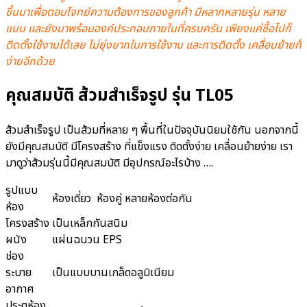
ขึ้นมาเพื่อตอบโจทย์ความต้องการของลูกค้า มีหลากหลายรุ่น หลาย
แบบ และยังมาพร้อมองค์ประกอบภายในที่ครบครัน เพียงแค่ซื้อไปก็
ติดตั้งใช้งานได้เลย ไม่ยุ่งยากในการใช้งาน และการติดตั้ง เคลื่อนย้ายก็
ง่ายอีกด้วย
คุณสมบัติ ส้วมสำเร็จรูป รุ่น TL05
ส้วมสำเร็จรูป เป็นส้วมที่หลาย ๆ พื้นที่ในปัจจุบันนิยมใช้กัน นอกจากนี้
ยังมีคุณสมบัติ มีโครงสร้าง ที่แข็งแรง ติดตั้งง่าย เคลื่อนย้ายง่าย เรา
มาดูว่าส้วมรุ่นนี้มีคุณสมบัติ มีอุปกรณ์อะไรบ้าง ….
รูปแบบ
ห้องเดี่ยว ห้องคู่ หลายห้องต่อกัน
ห้อง
โครงสร้าง
เป็นเหล็กกันสนิม
ผนัง
แผ่นฉนวน EPS
ช่อง
ระบาย
เป็นแบบบานเกล็ดอลูมิเนียม
อากาศ
ประตูห้อง