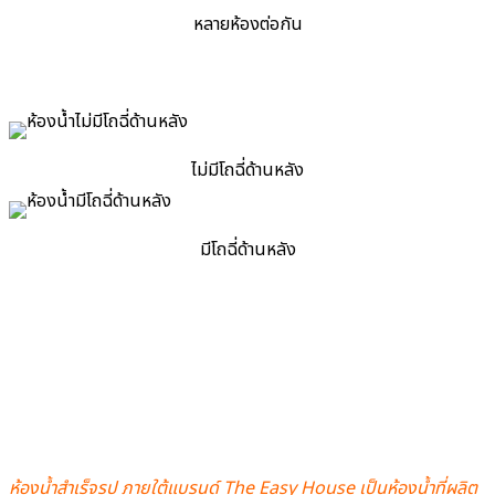
หลายห้องต่อกัน
ไม่มีโถฉี่ด้านหลัง
มีโถฉี่ด้านหลัง
ห้องน้ำสำเร็จรูป ภายใต้แบรนด์ The Easy House เป็นห้องน้ำที่ผลิต