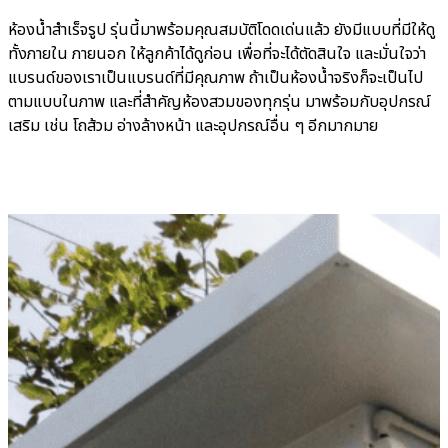
ห้องน้ำสำเร็จรูป รุ่นนี้มาพร้อมคุณสมบัติโดดเด่นแล้ว ยังมีแบบที่มีให้ดู
ทั้งภายใน ภายนอก ให้ลูกค้าได้ดูก่อน เพื่อที่จะได้ตัดสินใจ และมั่นใจว่า
แบรนด์ของเราเป็นแบรนด์ที่มีคุณภาพ ถ้าเป็นห้องน้ำจริงก็จะเป็นไป
ตามแบบในภาพ และที่สำคัญห้องสวมของทุกรุ่น มาพร้อมกับอุปกรณ์
เสริม เช่น โถส้วม อ่างล้างหน้า และอุปกรณ์อื่น ๆ อีกมากมาย