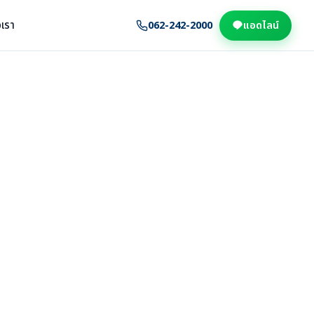
อเรา
062-242-2000
แอดไลน์