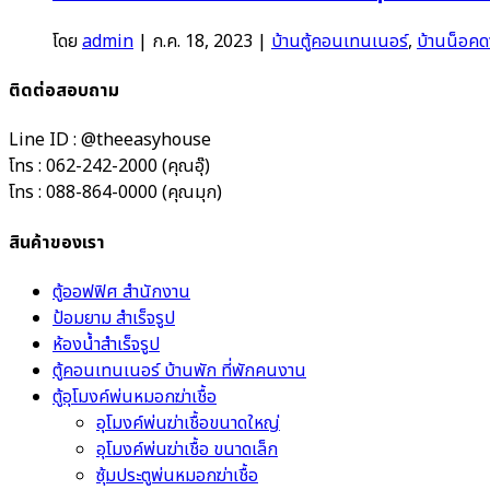
โดย
admin
|
ก.ค. 18, 2023
|
บ้านตู้คอนเทนเนอร์
,
บ้านน็อคด
ติดต่อสอบถาม
Line ID : @theeasyhouse
โทร : 062-242-2000 (คุณอุ๊)
โทร : 088-864-0000 (คุณมุก)
สินค้าของเรา
ตู้ออฟฟิศ สำนักงาน
ป้อมยาม สำเร็จรูป
ห้องน้ำสำเร็จรูป
ตู้คอนเทนเนอร์ บ้านพัก ที่พักคนงาน
ตู้อุโมงค์พ่นหมอกฆ่าเชื้อ
อุโมงค์พ่นฆ่าเชื้อขนาดใหญ่
อุโมงค์พ่นฆ่าเชื้อ ขนาดเล็ก
ซุ้มประตูพ่นหมอกฆ่าเชื้อ