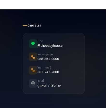
ติดต่อเรา
Line
@theeasyhouse
โทร — คุณมุก
088-864-0000
โทร — คุณอุ๊
062-242-2000
แผนที่
ดูแผนที่ / เส้นทาง