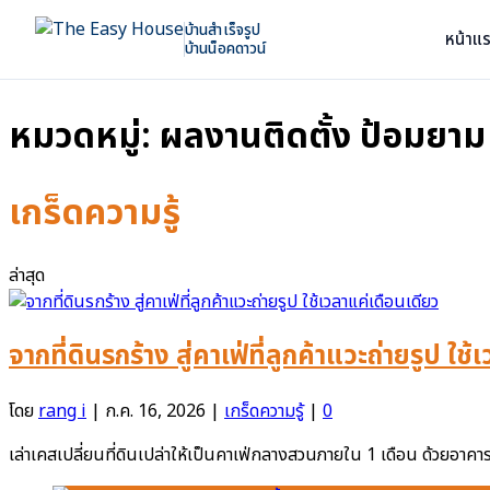
บ้านสำเร็จรูป
หน้าแ
บ้านน็อคดาวน์
หมวดหมู่:
ผลงานติดตั้ง ป้อมย
เกร็ดความรู้
ล่าสุด
จากที่ดินรกร้าง สู่คาเฟ่ที่ลูกค้าแวะถ่ายรูป ใช
โดย
rang i
|
ก.ค. 16, 2026
|
เกร็ดความรู้
|
0
เล่าเคสเปลี่ยนที่ดินเปล่าให้เป็นคาเฟ่กลางสวนภายใน 1 เดือน ด้วยอาค