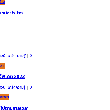
ยชน์อะไรบ้าง
าวน์
,
เกร็ดความรู้
|
0
ๆ อัพเดต 2023
าวน์
,
เกร็ดความรู้
|
0
ตายไปตามกาลเวลา