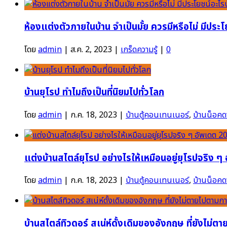
ห้องแต่งตัวภายในบ้าน จำเป็นมั้ย ควรมีหรือไม่ มีประโ
โดย
admin
|
ส.ค. 2, 2023
|
เกร็ดความรู้
|
0
บ้านยุโรป ทำไมถึงเป็นที่นิยมไปทั่วโลก
โดย
admin
|
ก.ค. 18, 2023
|
บ้านตู้คอนเทนเนอร์
,
บ้านน็อคด
แต่งบ้านสไตล์ยุโรป อย่างไรให้เหมือนอยู่ยุโรปจริง 
โดย
admin
|
ก.ค. 18, 2023
|
บ้านตู้คอนเทนเนอร์
,
บ้านน็อคด
บ้านสไตล์ทิวดอร์ สเน่ห์ดั้งเดิมของอังกฤษ ที่ยังไม่