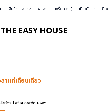
รก
สินค้าของเรา
ผลงาน
เกร็ดความรู้
เกี่ยวกับเรา
ติดต่
าม THE EASY HOUSE
้เวลาแค่เดือนเดียว
ารสำเร็จรูป พร้อมภาพก่อน-หลัง