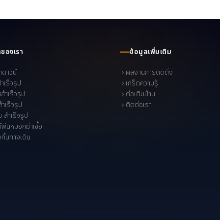
าของเรา
ข้อมูลเพิ่มเติม
คดาวน์
ผลงานการติดตั้ง
สำเร็จรูป
เกร็ดความรู้
สำเร็จรูป
ต่อเติมบ้าน
สำเร็จรูป
ติดต่อเรา
 สำเร็จรูป
ค์พ่นหมอกฆ่าเชื้อ
องกั้นทางเดิน